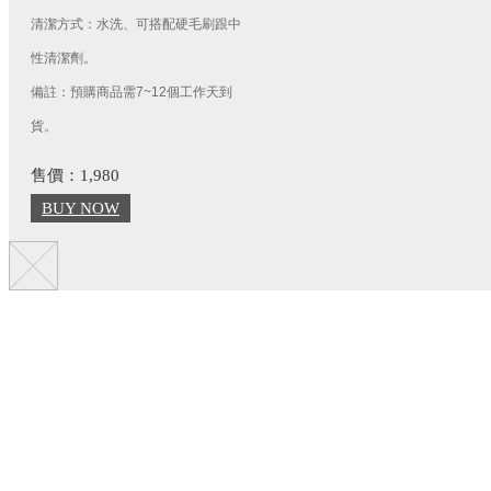
清潔方式：水洗、可搭配硬毛刷跟中
性清潔劑。
備註：預購商品需7~12個工作天到
貨。
售價：1,980
BUY NOW