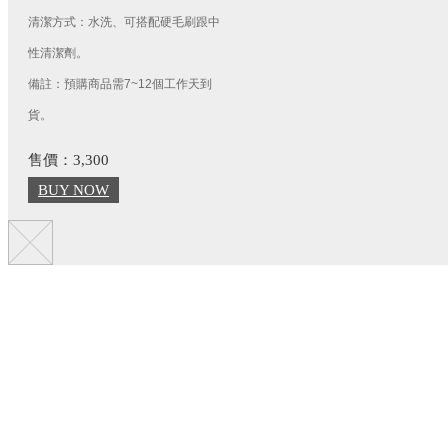
清潔方式：水洗、可搭配硬毛刷跟中
性清潔劑。
備註：預購商品需7~12個工作天到
貨。
售價：3,300
BUY NOW